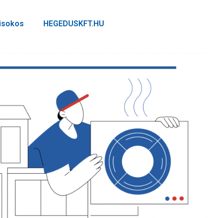
kisokos
HEGEDUSKFT.HU