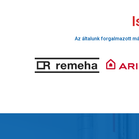
I
Az általunk forgalmazott má