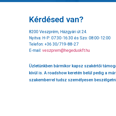
Kérdésed van?
8200 Veszprém, Házgyári út 24.
Nyitva: H-P: 07:30-16:30 és Szo: 08:00-12:00
Telefon: +36 30/719-88-27
E-mail:
veszprem@hegeduskft.hu
Üzletünkben bármikor kapsz szakértői támog
kívül is. A roadshow keretén belül pedig a má
szakemberrel tudsz személyesen beszélgetn