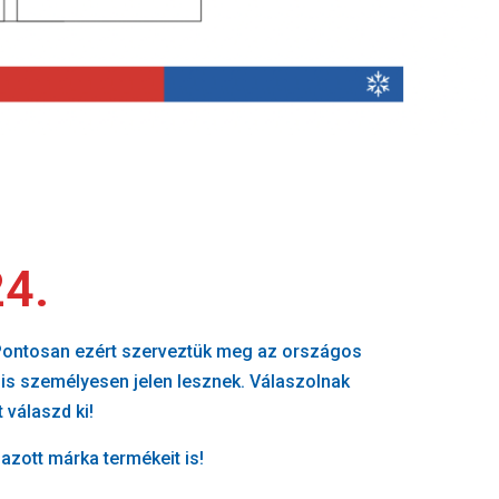
24.
? Pontosan ezért szerveztük meg az országos
 is személyesen jelen lesznek. Válaszolnak
 válaszd ki!
zott márka termékeit is!